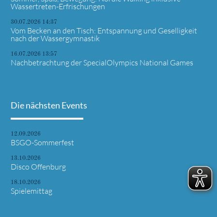
Wassertreten-Erfrischungen
30.07.2026 14:37
Vom Becken an den Tisch: Entspannung und Geselligkeit
nach der Wassergymnastik
16.07.2026 13:57
Nachbetrachtung der SpecialOlympics National Games
Die nächsten Events
12.09.2026
BSGO-Sommerfest
13.10.2026
Disco Offenburg
18.10.2026
Spielemittag