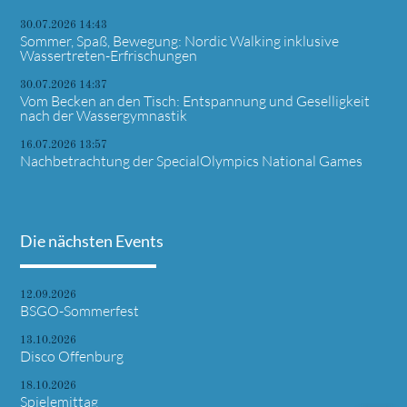
30.07.2026 14:43
Sommer, Spaß, Bewegung: Nordic Walking inklusive
Wassertreten-Erfrischungen
30.07.2026 14:37
Vom Becken an den Tisch: Entspannung und Geselligkeit
nach der Wassergymnastik
16.07.2026 13:57
Nachbetrachtung der SpecialOlympics National Games
Die nächsten Events
12.09.2026
BSGO-Sommerfest
13.10.2026
Disco Offenburg
18.10.2026
Spielemittag